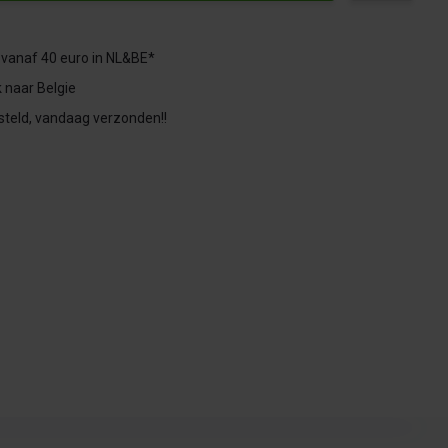
 vanaf 40 euro in NL&BE*
 naar Belgie
steld, vandaag verzonden!!