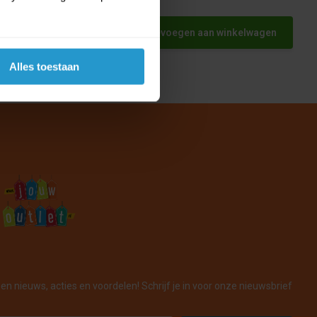
et
Toevoegen aan winkelwagen
Alles toestaan
en nieuws, acties en voordelen! Schrijf je in voor onze nieuwsbrief