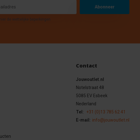
Abonneer
hier de wettelijke beperkingen
Contact
Jouwoutlet.nl
Notelstraat 48
5085 EV Esbeek
Nederland
Tel:
+31 (0)13 785 62 41
E-mail:
info@jouwoutlet.nl
ducten