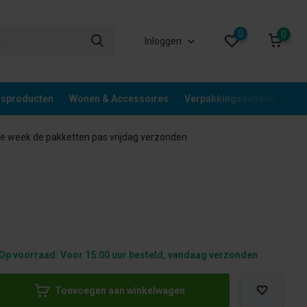
0
0
Inloggen
gsproducten
Wonen & Accessoires
Verpakkingsschade
Div
 week de pakketten pas vrijdag verzonden
Op voorraad: Voor 15:00 uur besteld, vandaag verzonden
Toevoegen aan winkelwagen