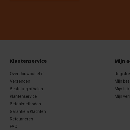
Klantenservice
Mijn 
Over Jouwoutlet.nl
Registr
Verzenden
Mijn bes
Bestelling afhalen
Mijn tick
Klantenservice
Mijn verl
Betaalmethoden
Garantie & Klachten
Retourneren
FAQ