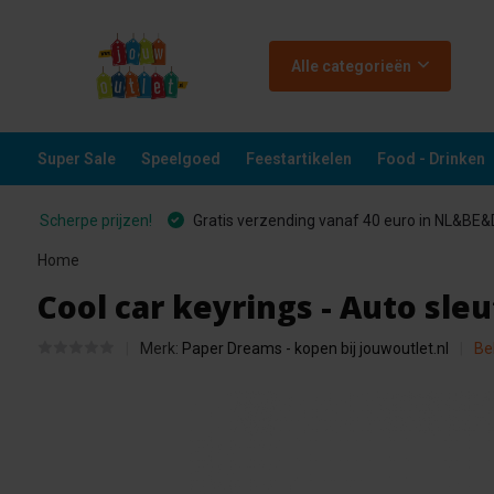
Alle categorieën
Super Sale
Speelgoed
Feestartikelen
Food - Drinken
Scherpe prijzen!
Gratis verzending vanaf 40 euro in NL&BE
Home
Cool car keyrings - Auto s
Merk:
Paper Dreams - kopen bij jouwoutlet.nl
Be