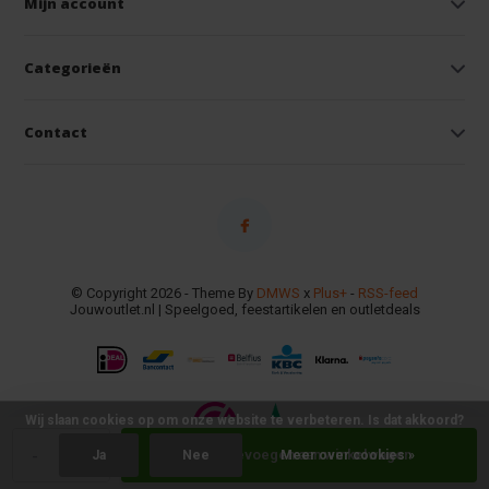
Mijn account
Categorieën
Contact
© Copyright 2026 - Theme By
DMWS
x
Plus+
-
RSS-feed
Jouwoutlet.nl | Speelgoed, feestartikelen en outletdeals
Wij slaan cookies op om onze website te verbeteren. Is dat akkoord?
-
+
Toevoegen aan winkelwagen
Ja
Nee
Meer over cookies »