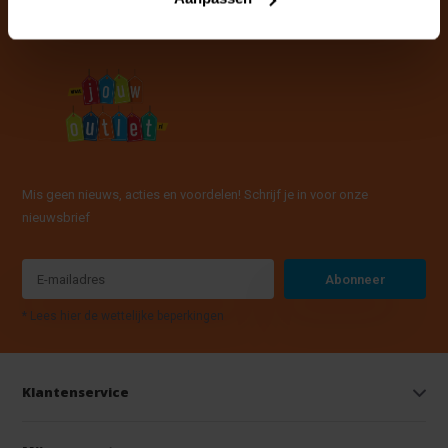
Mis geen nieuws, acties en voordelen! Schrijf je in voor onze
nieuwsbrief
Abonneer
* Lees hier de wettelijke beperkingen
Klantenservice