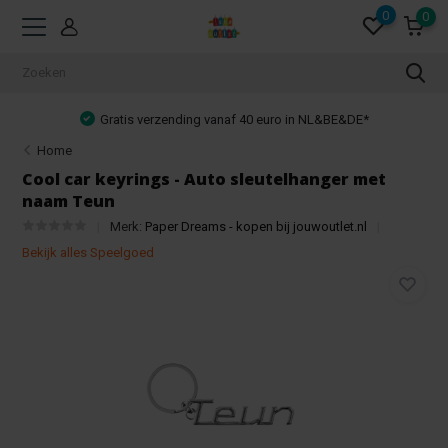
0
0
Gratis verzending vanaf 40 euro in NL&BE&DE*
Home
Cool car keyrings - Auto sleutelhanger met
naam Teun
Merk:
Paper Dreams - kopen bij jouwoutlet.nl
Bekijk alles Speelgoed