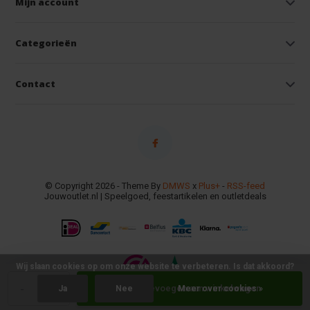
Mijn account
Categorieën
Contact
© Copyright 2026 - Theme By
DMWS
x
Plus+
-
RSS-feed
Jouwoutlet.nl | Speelgoed, feestartikelen en outletdeals
Wij slaan cookies op om onze website te verbeteren. Is dat akkoord?
-
+
Toevoegen aan winkelwagen
Ja
Nee
Meer over cookies »