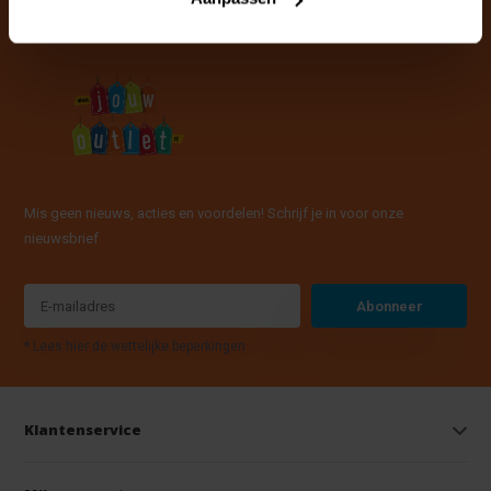
Mis geen nieuws, acties en voordelen! Schrijf je in voor onze
nieuwsbrief
Abonneer
* Lees hier de wettelijke beperkingen
Klantenservice