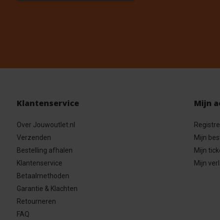
Klantenservice
Mijn 
Over Jouwoutlet.nl
Registr
Verzenden
Mijn bes
Bestelling afhalen
Mijn tick
Klantenservice
Mijn verl
Betaalmethoden
Garantie & Klachten
Retourneren
FAQ