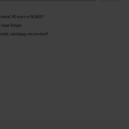
 vanaf 40 euro in NL&BE*
 naar Belgie
steld, vandaag verzonden!!