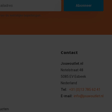
Abonneer
hier de wettelijke beperkingen
Contact
Jouwoutlet.nl
Notelstraat 48
5085 EV Esbeek
Nederland
Tel:
+31 (0)13 785 62 41
E-mail:
info@jouwoutlet.nl
ducten