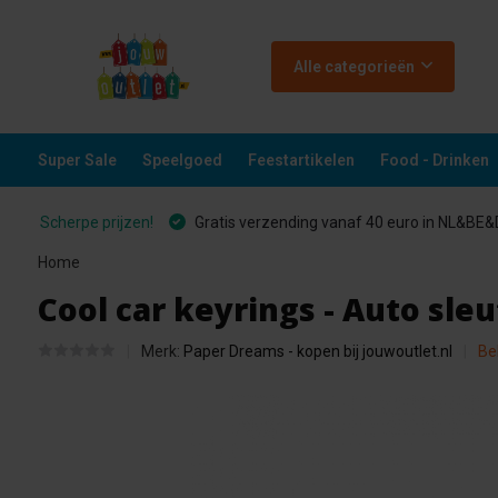
Alle categorieën
Super Sale
Speelgoed
Feestartikelen
Food - Drinken
Scherpe prijzen!
Gratis verzending vanaf 40 euro in NL&BE
Home
Cool car keyrings - Auto sl
Merk:
Paper Dreams - kopen bij jouwoutlet.nl
Be