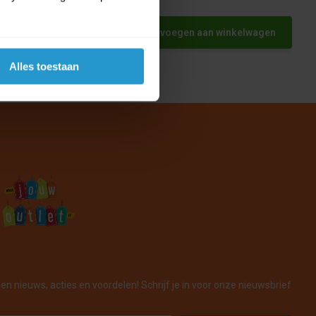
et
Toevoegen aan winkelwagen
Alles toestaan
en nieuws, acties en voordelen! Schrijf je in voor onze nieuwsbrief