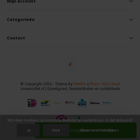
Mijn account
Categorieën
Contact
© Copyright 2026 - Theme By
DMWS
x
Plus+
-
RSS-feed
Jouwoutlet.nl | Speelgoed, feestartikelen en outletdeals
Wij slaan cookies op om onze website te verbeteren. Is dat akkoord?
-
+
Toevoegen aan winkelwagen
Ja
Nee
Meer over cookies »