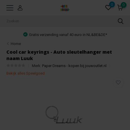
0
0
Gratis verzending vanaf 40 euro in NL&BE&DE*
Home
Cool car keyrings - Auto sleutelhanger met
naam Luuk
Merk:
Paper Dreams - kopen bij jouwoutlet.nl
Bekijk alles Speelgoed