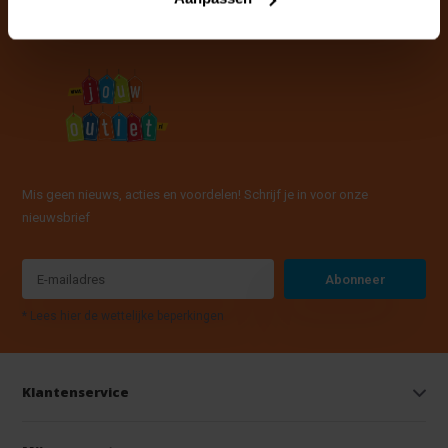
Mis geen nieuws, acties en voordelen! Schrijf je in voor onze
nieuwsbrief
Abonneer
* Lees hier de wettelijke beperkingen
Klantenservice