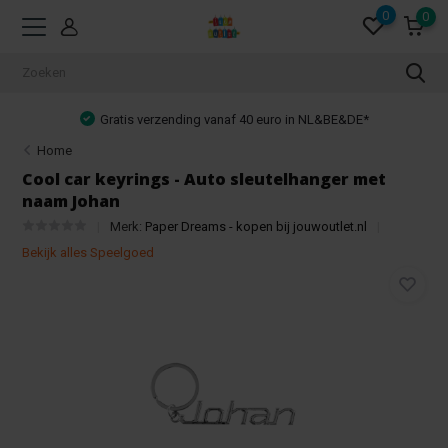
0
0
Gratis verzending vanaf 40 euro in NL&BE&DE*
Home
Cool car keyrings - Auto sleutelhanger met
naam Johan
Merk:
Paper Dreams - kopen bij jouwoutlet.nl
Bekijk alles Speelgoed