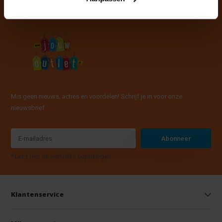
Mis geen nieuws, acties en voordelen! Schrijf je in voor onze
nieuwsbrief
Abonneer
* Lees hier de wettelijke beperkingen
Klantenservice