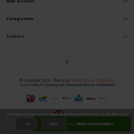
Mijn account
Categorieën
Contact
© Copyright 2026 - Theme By
DMWS
x
Plus+
-
RSS-feed
Jouwoutlet.nl | Speelgoed, feestartikelen en outletdeals
Wij slaan cookies op om onze website te verbeteren. Is dat akkoord?
-
+
Toevoegen aan winkelwagen
Ja
Nee
Meer over cookies »