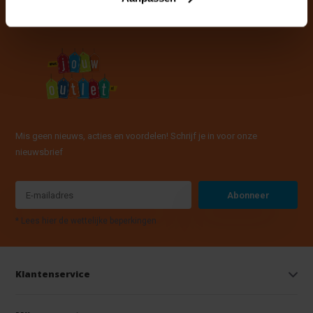
Mis geen nieuws, acties en voordelen! Schrijf je in voor onze
nieuwsbrief
Abonneer
* Lees hier de wettelijke beperkingen
Klantenservice