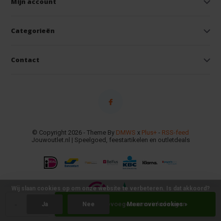
Mijn account
Categorieën
Contact
© Copyright 2026 - Theme By
DMWS
x
Plus+
-
RSS-feed
Jouwoutlet.nl | Speelgoed, feestartikelen en outletdeals
Wij slaan cookies op om onze website te verbeteren. Is dat akkoord?
-
+
Toevoegen aan winkelwagen
Ja
Nee
Meer over cookies »