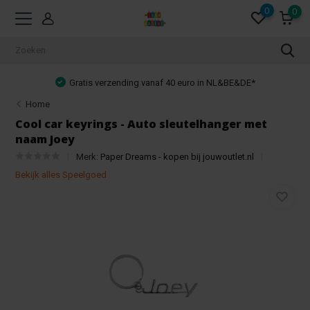
0
0
Gratis verzending vanaf 40 euro in NL&BE&DE*
Home
Cool car keyrings - Auto sleutelhanger met
naam Joey
Merk:
Paper Dreams - kopen bij jouwoutlet.nl
Bekijk alles Speelgoed