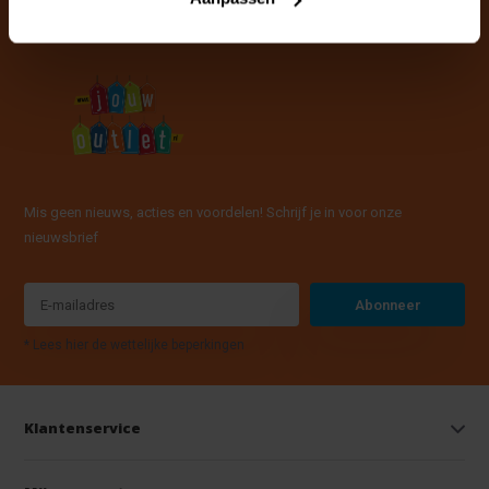
Mis geen nieuws, acties en voordelen! Schrijf je in voor onze
nieuwsbrief
Abonneer
* Lees hier de wettelijke beperkingen
Klantenservice