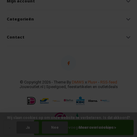
Mijn account
Categorieën
Contact
© Copyright 2026 - Theme By
DMWS
x
Plus+
-
RSS-feed
Jouwoutlet.nl | Speelgoed, feestartikelen en outletdeals
Wij slaan cookies op om onze website te verbeteren. Is dat akkoord?
-
+
Toevoegen aan winkelwagen
Ja
Nee
Meer over cookies »