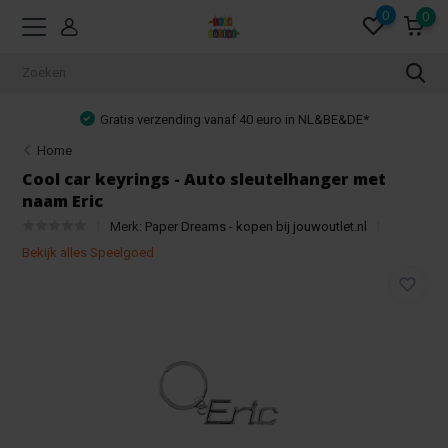
0
0
Gratis verzending vanaf 40 euro in NL&BE&DE*
Home
Cool car keyrings - Auto sleutelhanger met
naam Eric
Merk:
Paper Dreams - kopen bij jouwoutlet.nl
Bekijk alles Speelgoed