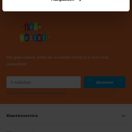
Mis geen nieuws, acties en voordelen! Schrijf je in voor onze
nieuwsbrief
Abonneer
* Lees hier de wettelijke beperkingen
Klantenservice