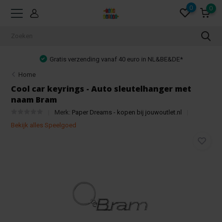
0
0
Gratis verzending vanaf 40 euro in NL&BE&DE*
Home
Cool car keyrings - Auto sleutelhanger met
naam Bram
Merk:
Paper Dreams - kopen bij jouwoutlet.nl
Bekijk alles Speelgoed