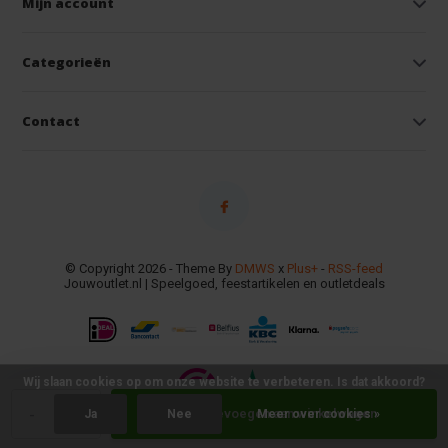
Mijn account
Categorieën
Contact
© Copyright 2026 - Theme By
DMWS
x
Plus+
-
RSS-feed
Jouwoutlet.nl | Speelgoed, feestartikelen en outletdeals
Wij slaan cookies op om onze website te verbeteren. Is dat akkoord?
-
+
Toevoegen aan winkelwagen
Ja
Nee
Meer over cookies »