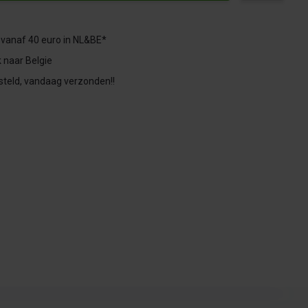
 vanaf 40 euro in NL&BE*
 naar Belgie
steld, vandaag verzonden!!