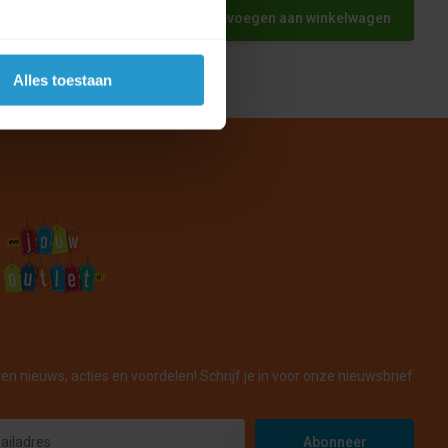
Toevoegen aan winkelwagen
Alles toestaan
en nieuws, acties en voordelen! Schrijf je in voor onze nieuwsbrief
Abonneer