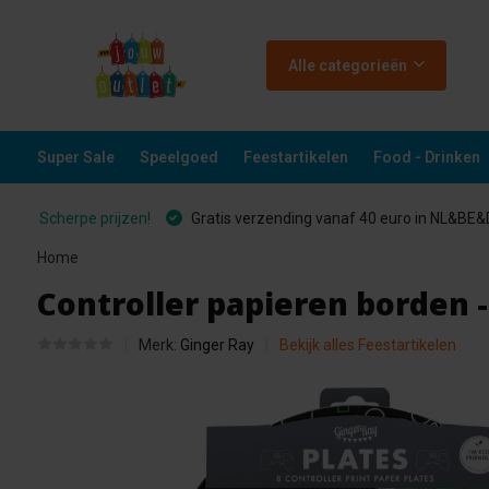
Alle categorieën
Super Sale
Speelgoed
Feestartikelen
Food - Drinken
Scherpe prijzen!
Gratis verzending vanaf 40 euro in NL&BE
Home
Controller papieren borden -
Merk:
Ginger Ray
Bekijk alles Feestartikelen