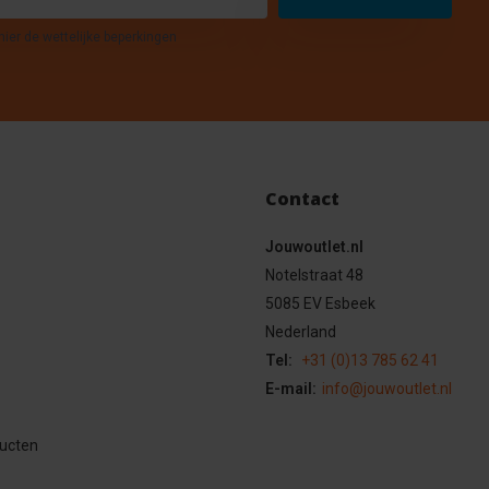
hier de wettelijke beperkingen
Contact
Jouwoutlet.nl
Notelstraat 48
5085 EV Esbeek
Nederland
Tel:
+31 (0)13 785 62 41
E-mail:
info@jouwoutlet.nl
ducten