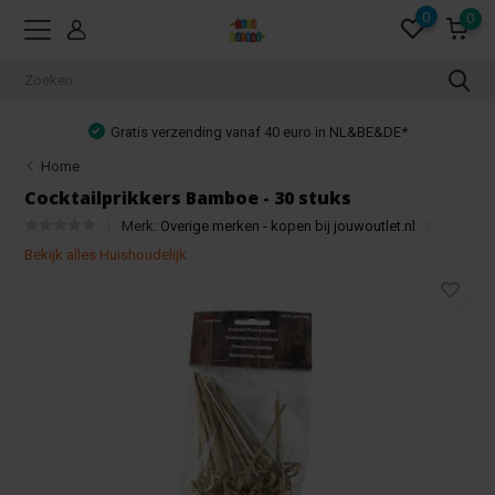
0
0
Gratis verzending vanaf 40 euro in NL&BE&DE*
Home
Cocktailprikkers Bamboe - 30 stuks
Merk:
Overige merken - kopen bij jouwoutlet.nl
Bekijk alles Huishoudelijk