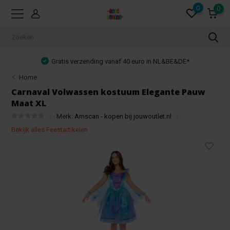
0
0
Gratis verzending vanaf 40 euro in NL&BE&DE*
Home
Carnaval Volwassen kostuum Elegante Pauw
Maat XL
Merk:
Amscan - kopen bij jouwoutlet.nl
Bekijk alles Feestartikelen