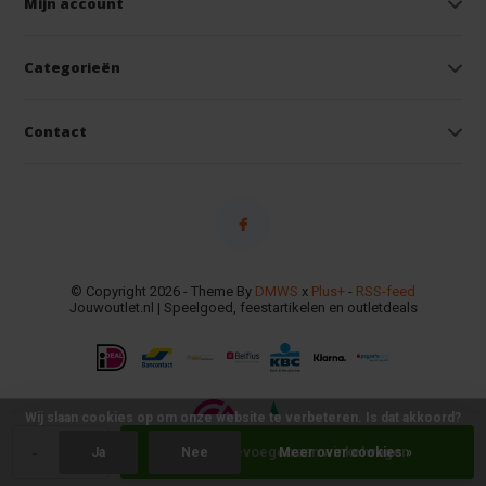
Mijn account
Categorieën
Contact
© Copyright 2026 - Theme By
DMWS
x
Plus+
-
RSS-feed
Jouwoutlet.nl | Speelgoed, feestartikelen en outletdeals
Wij slaan cookies op om onze website te verbeteren. Is dat akkoord?
-
+
Toevoegen aan winkelwagen
Ja
Nee
Meer over cookies »