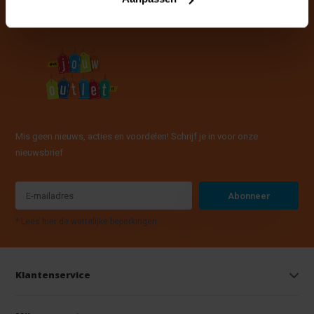
Mis geen nieuws, acties en voordelen! Schrijf je in voor onze
nieuwsbrief
Abonneer
* Lees hier de wettelijke beperkingen
Klantenservice