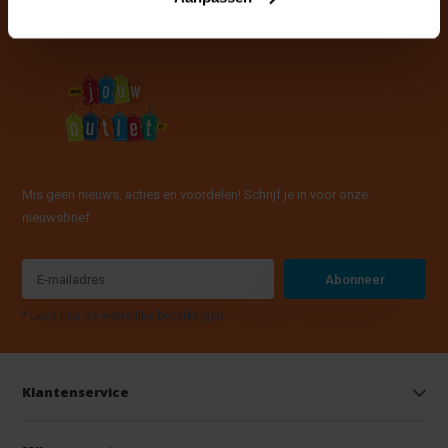
Mis geen nieuws, acties en voordelen! Schrijf je in voor onze
nieuwsbrief
Abonneer
* Lees hier de wettelijke beperkingen
Klantenservice