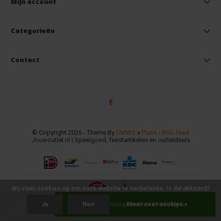
Mijn account
Categorieën
Contact
© Copyright 2026 - Theme By
DMWS
x
Plus+
-
RSS-feed
Jouwoutlet.nl | Speelgoed, feestartikelen en outletdeals
Wij slaan cookies op om onze website te verbeteren. Is dat akkoord?
-
+
Toevoegen aan winkelwagen
Ja
Nee
Meer over cookies »