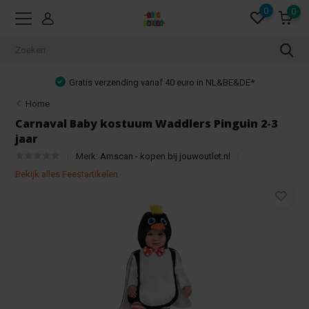
0
0
Gratis verzending vanaf 40 euro in NL&BE&DE*
Home
Carnaval Baby kostuum Waddlers Pinguin 2-3
jaar
Merk:
Amscan - kopen bij jouwoutlet.nl
Bekijk alles Feestartikelen