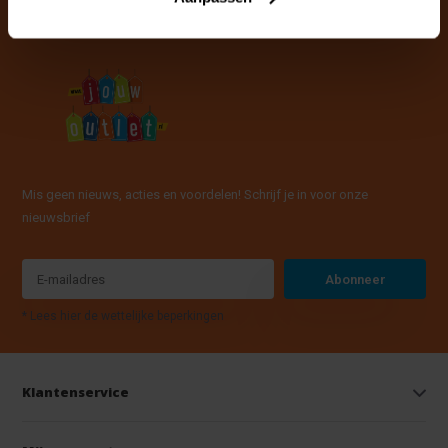
Mis geen nieuws, acties en voordelen! Schrijf je in voor onze
nieuwsbrief
Abonneer
* Lees hier de wettelijke beperkingen
Klantenservice