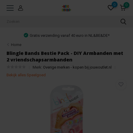
0
0
Gratis verzending vanaf 40 euro in NL&BE&DE*
Home
Blingle Bands Bestie Pack - DIY Armbanden met
2 vriendschapsarmbanden
Merk:
Overige merken - kopen bij jouwoutlet.nl
Bekijk alles Speelgoed