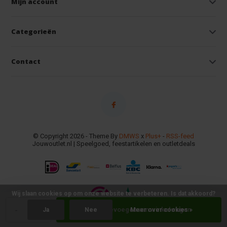
Mijn account
Categorieën
Contact
© Copyright 2026 - Theme By
DMWS
x
Plus+
-
RSS-feed
Jouwoutlet.nl | Speelgoed, feestartikelen en outletdeals
Wij slaan cookies op om onze website te verbeteren. Is dat akkoord?
-
+
Toevoegen aan winkelwagen
Ja
Nee
Meer over cookies »