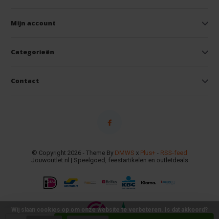
Mijn account
Categorieën
Contact
© Copyright 2026 - Theme By
DMWS
x
Plus+
-
RSS-feed
Jouwoutlet.nl | Speelgoed, feestartikelen en outletdeals
Wij slaan cookies op om onze website te verbeteren. Is dat akkoord?