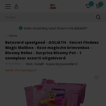
0
0
Gratis verzending vanaf 40 euro in NL&BE&DE*
Home
Betoverd speelgoed - GOLIATH - Secret Findees
Magic Mailbox - Roze magische brievenbus -
Bloomy Belles - Surprise Bloomy Pot - 1
exemplaar assorti uitgeleverd
Merk:
Goliath - kopen bij jouwoutlet.nl
Bekijk alles Speelgoed