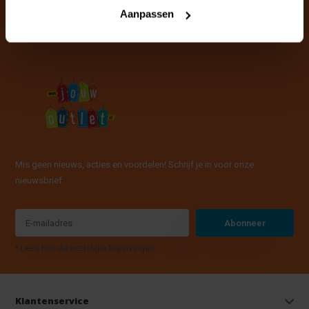
info@jouwoutlet.nl
Aanpassen
Mis geen nieuws, acties en voordelen! Schrijf je in voor onze
nieuwsbrief
Abonneer
* Lees hier de wettelijke beperkingen
Klantenservice