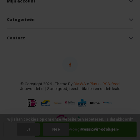
Mijn account
Categorieën
Contact
© Copyright 2026 - Theme By
DMWS
x
Plus+
-
RSS-feed
Jouwoutlet.nl | Speelgoed, feestartikelen en outletdeals
Wij slaan cookies op om onze website te verbeteren. Is dat akkoord?
-
+
Toevoegen aan winkelwagen
Ja
Nee
Meer over cookies »