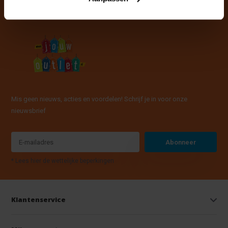
Mis geen nieuws, acties en voordelen! Schrijf je in voor onze
nieuwsbrief
Abonneer
* Lees hier de wettelijke beperkingen
Klantenservice