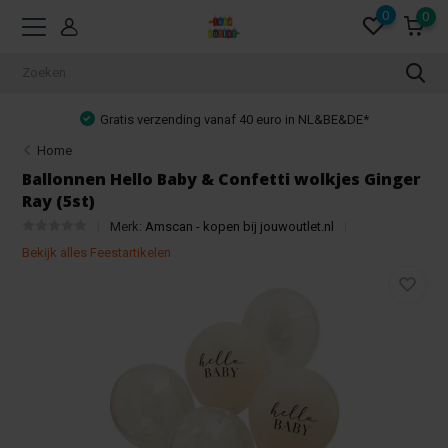
0
0
Gratis verzending vanaf 40 euro in NL&BE&DE*
Home
Ballonnen Hello Baby & Confetti wolkjes Ginger
Ray (5st)
Merk:
Amscan - kopen bij jouwoutlet.nl
Bekijk alles Feestartikelen