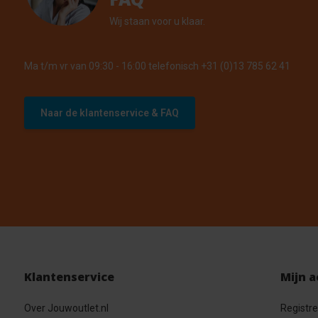
Wij staan voor u klaar.
Ma t/m vr van 09:30 - 16:00 telefonisch +31 (0)13 785 62 41
Naar de klantenservice & FAQ
Klantenservice
Mijn 
Over Jouwoutlet.nl
Registr