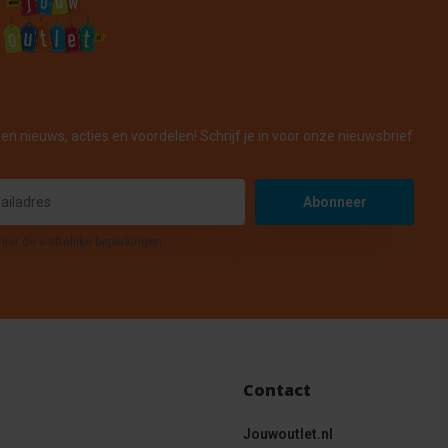
en nieuws, acties en voordelen! Schrijf je in voor onze nieuwsbrief
Abonneer
hier de wettelijke beperkingen
Contact
Jouwoutlet.nl