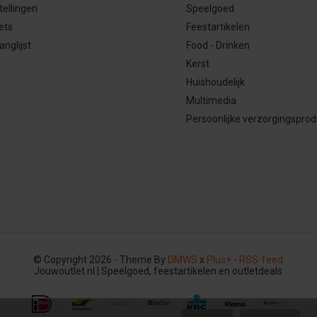
tellingen
Speelgoed
ets
Feestartikelen
anglijst
Food - Drinken
Kerst
Huishoudelijk
Multimedia
Persoonlijke verzorgingspro
© Copyright 2026 - Theme By
DMWS
x
Plus+
-
RSS-feed
Jouwoutlet.nl | Speelgoed, feestartikelen en outletdeals