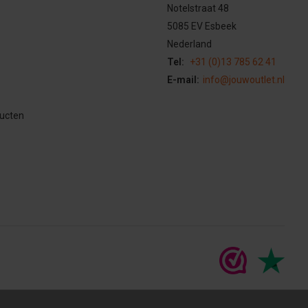
Notelstraat 48
5085 EV Esbeek
Nederland
Tel:
+31 (0)13 785 62 41
E-mail:
info@jouwoutlet.nl
ducten