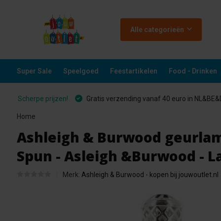
Alle categorieën
Super Sale
Speelgoed
Feestartikelen
Food - Drinken
Scherpe prijzen!
Gratis verzending vanaf 40 euro in NL&BE
Home
Ashleigh & Burwood geurlamp
Spun - Asleigh &Burwood - L
Merk:
Ashleigh & Burwood - kopen bij jouwoutlet.nl