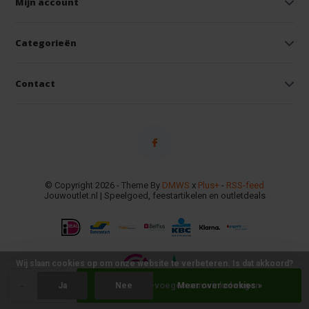
Mijn account
Categorieën
Contact
© Copyright 2026 - Theme By
DMWS
x
Plus+
-
RSS-feed
Jouwoutlet.nl | Speelgoed, feestartikelen en outletdeals
Wij slaan cookies op om onze website te verbeteren. Is dat akkoord?
-
+
Toevoegen aan winkelwagen
Ja
Nee
Meer over cookies »