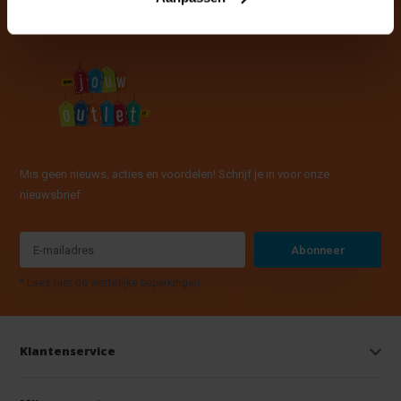
Mis geen nieuws, acties en voordelen! Schrijf je in voor onze
nieuwsbrief
Abonneer
* Lees hier de wettelijke beperkingen
Klantenservice