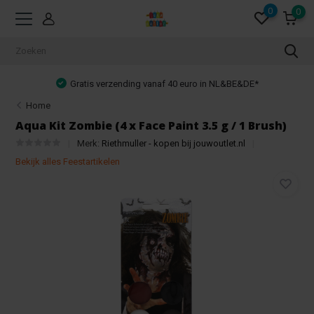
0
0
Gratis verzending vanaf 40 euro in NL&BE&DE*
Home
Aqua Kit Zombie (4 x Face Paint 3.5 g / 1 Brush)
Merk:
Riethmuller - kopen bij jouwoutlet.nl
Bekijk alles Feestartikelen