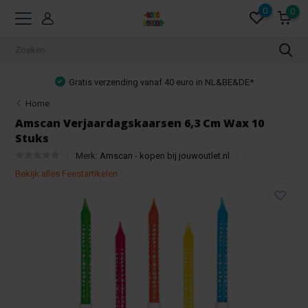
0
0
Gratis verzending vanaf 40 euro in NL&BE&DE*
Home
Amscan Verjaardagskaarsen 6,3 Cm Wax 10
Stuks
Merk:
Amscan - kopen bij jouwoutlet.nl
Bekijk alles Feestartikelen