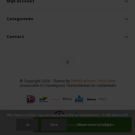
Mijn account
Categorieën
Contact
© Copyright 2026 - Theme By
DMWS
x
Plus+
-
RSS-feed
Jouwoutlet.nl | Speelgoed, feestartikelen en outletdeals
Wij slaan cookies op om onze website te verbeteren. Is dat akkoord?
-
+
Toevoegen aan winkelwagen
Ja
Nee
Meer over cookies »