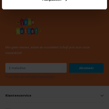
Mis geen nieuws, acties en voordelen! Schrijf je in voor onze
nieuwsbrief
Abonneer
* Lees hier de wettelijke beperkingen
Klantenservice