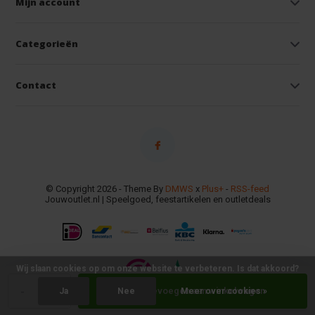
Mijn account
Categorieën
Contact
© Copyright 2026 - Theme By
DMWS
x
Plus+
-
RSS-feed
Jouwoutlet.nl | Speelgoed, feestartikelen en outletdeals
Wij slaan cookies op om onze website te verbeteren. Is dat akkoord?
-
+
Toevoegen aan winkelwagen
Ja
Nee
Meer over cookies »