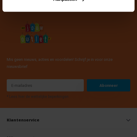
Mis geen nieuws, acties en voordelen! Schrijf je in voor onze
nieuwsbrief
Abonneer
* Lees hier de wettelijke beperkingen
Klantenservice