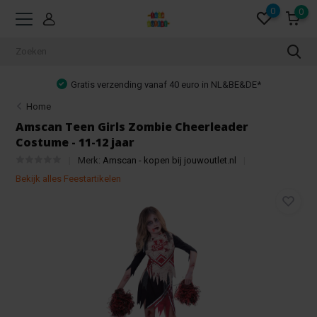
0
0
Gratis verzending vanaf 40 euro in NL&BE&DE*
Home
Amscan Teen Girls Zombie Cheerleader
Costume - 11-12 jaar
Merk:
Amscan - kopen bij jouwoutlet.nl
Bekijk alles Feestartikelen