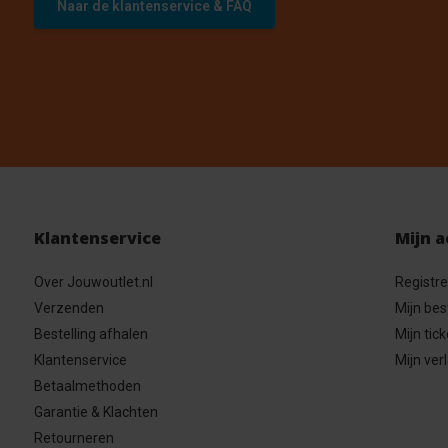
Naar de klantenservice & FAQ
Klantenservice
Mijn 
Over Jouwoutlet.nl
Registr
Verzenden
Mijn bes
Bestelling afhalen
Mijn tick
Klantenservice
Mijn verl
Betaalmethoden
Garantie & Klachten
Retourneren