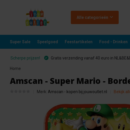
Alle categorieën
Super Sale
Speelgoed
Feestartikelen
Food - Drinken
Scherpe prijzen!
Gratis verzending vanaf 40 euro in NL&BE
Home
Amscan - Super Mario - Bord
Merk:
Amscan - kopen bij jouwoutlet.nl
Bekijk al