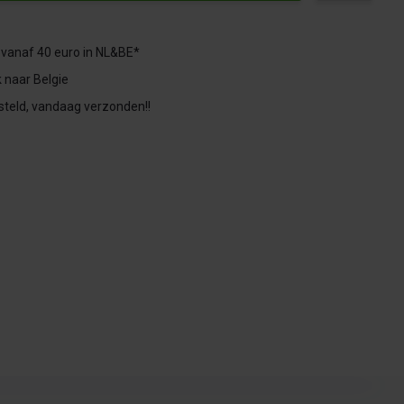
 vanaf 40 euro in NL&BE*
 naar Belgie
steld, vandaag verzonden!!