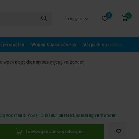
0
0
Inloggen
gsproducten
Wonen & Accessoires
Verpakkingsschade
Div
 week de pakketten pas vrijdag verzonden
Op voorraad: Voor 15:00 uur besteld, vandaag verzonden
Toevoegen aan winkelwagen