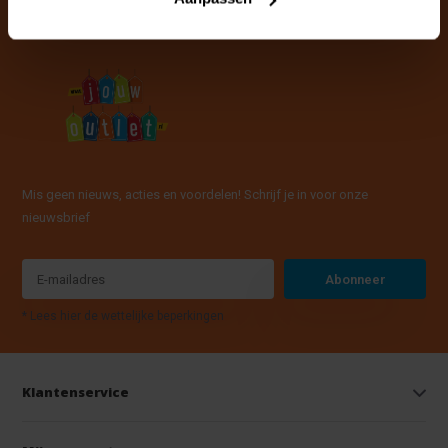
Mis geen nieuws, acties en voordelen! Schrijf je in voor onze
nieuwsbrief
Abonneer
* Lees hier de wettelijke beperkingen
Klantenservice