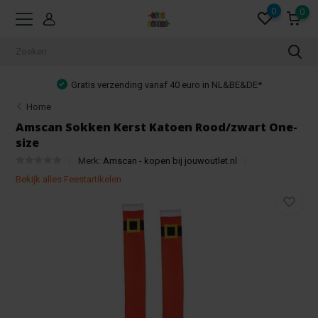
0
0
Gratis verzending vanaf 40 euro in NL&BE&DE*
Home
Amscan Sokken Kerst Katoen Rood/zwart One-
size
Merk:
Amscan - kopen bij jouwoutlet.nl
Bekijk alles Feestartikelen