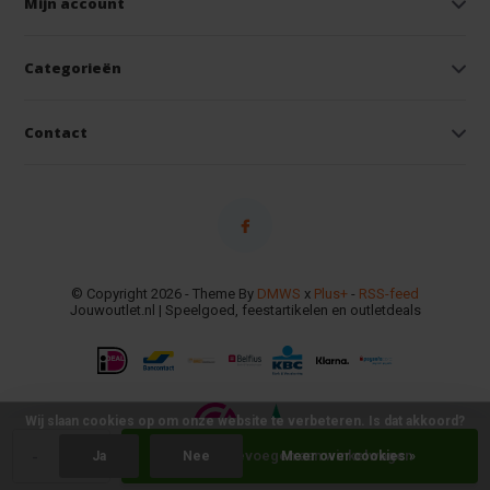
Mijn account
Categorieën
Contact
© Copyright 2026 - Theme By
DMWS
x
Plus+
-
RSS-feed
Jouwoutlet.nl | Speelgoed, feestartikelen en outletdeals
Wij slaan cookies op om onze website te verbeteren. Is dat akkoord?
-
+
Toevoegen aan winkelwagen
Ja
Nee
Meer over cookies »