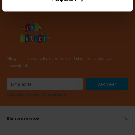
Mis geen nieuws, acties en voordelen! Schrijf je in voor onze
nieuwsbrief
Abonneer
* Lees hier de wettelijke beperkingen
Klantenservice