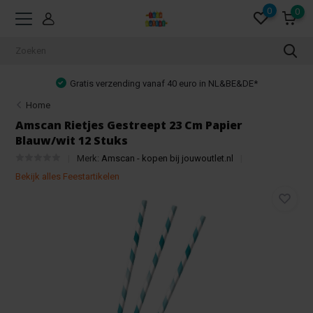
0
0
Gratis verzending vanaf 40 euro in NL&BE&DE*
Home
Amscan Rietjes Gestreept 23 Cm Papier
Blauw/wit 12 Stuks
Merk:
Amscan - kopen bij jouwoutlet.nl
Bekijk alles Feestartikelen