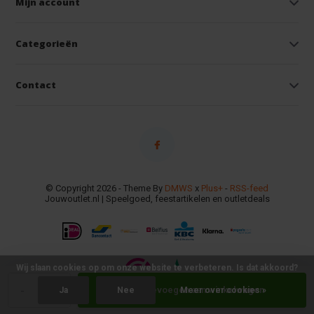
Mijn account
Categorieën
Contact
© Copyright 2026 - Theme By
DMWS
x
Plus+
-
RSS-feed
Jouwoutlet.nl | Speelgoed, feestartikelen en outletdeals
Wij slaan cookies op om onze website te verbeteren. Is dat akkoord?
-
+
Toevoegen aan winkelwagen
Ja
Nee
Meer over cookies »