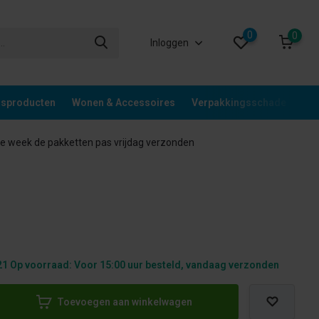
0
0
Inloggen
gsproducten
Wonen & Accessoires
Verpakkingsschade
Div
 week de pakketten pas vrijdag verzonden
1 Op voorraad: Voor 15:00 uur besteld, vandaag verzonden
Toevoegen aan winkelwagen