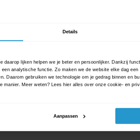
tijen
agcomfort
Details
stuum, verkrijgbaar bij
 daarop lijken helpen we je beter en persoonlijker. Dankzij func
een analytische functie. Zo maken we de website elke dag een b
ien. Daarom gebruiken we technologie om je gedrag binnen en bui
manier. Meer weten? Lees hier alles over onze cookie- en privac
Aanpassen