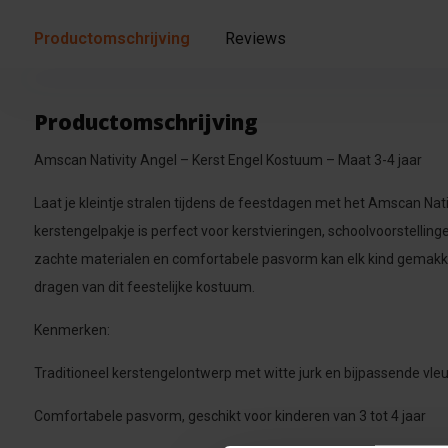
Productomschrijving
Reviews
Productomschrijving
Amscan Nativity Angel – Kerst Engel Kostuum – Maat 3-4 jaar
Laat je kleintje stralen tijdens de feestdagen met het Amscan Nati
kerstengelpakje is perfect voor kerstvieringen, schoolvoorstellinge
zachte materialen en comfortabele pasvorm kan elk kind gemakke
dragen van dit feestelijke kostuum.
Kenmerken:
Traditioneel kerstengelontwerp met witte jurk en bijpassende vle
Comfortabele pasvorm, geschikt voor kinderen van 3 tot 4 jaar