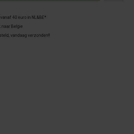
 vanaf 40 euro in NL&BE*
 naar Belgie
steld, vandaag verzonden!!