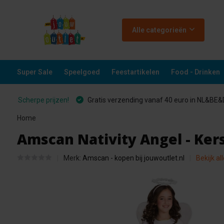
Alle categorieën
Super Sale
Speelgoed
Feestartikelen
Food - Drinken
Scherpe prijzen!
Gratis verzending vanaf 40 euro in NL&BE
Home
Amscan Nativity Angel - Ker
Merk:
Amscan - kopen bij jouwoutlet.nl
Bekijk al