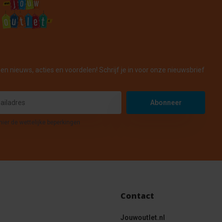
en nieuws, acties en voordelen! Schrijf je in voor onze nieuwsbrief
Abonneer
hier de wettelijke beperkingen
Contact
Jouwoutlet.nl