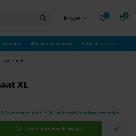
0
0
Inloggen
gsproducten
Wonen & Accessoires
Verpakkingsschade
Div
aag verzonden
aat XL
1 Op voorraad: Voor 15:00 uur besteld, vandaag verzonden
Toevoegen aan winkelwagen