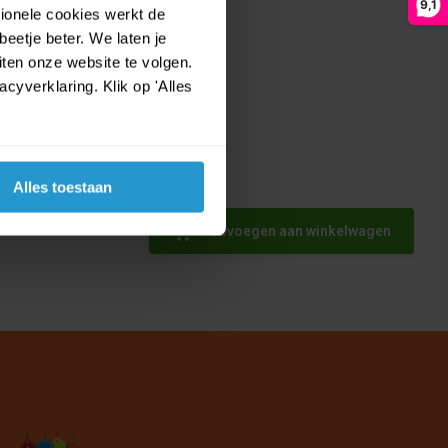
9,1
tionele cookies werkt de
eetje beter. We laten je
ten onze website te volgen.
yverklaring. Klik op 'Alles
Alles toestaan
e dame
Toevoegen aan winkelwagen