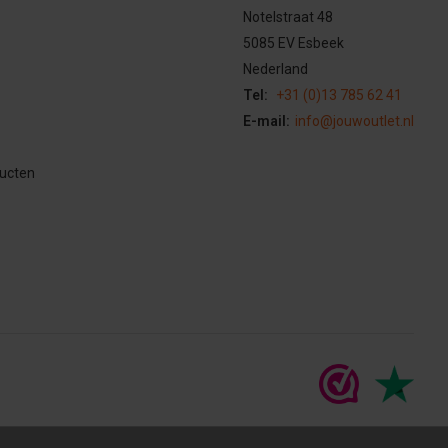
Notelstraat 48
5085 EV Esbeek
Nederland
Tel:
+31 (0)13 785 62 41
E-mail:
info@jouwoutlet.nl
ducten