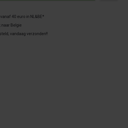
 vanaf 40 euro in NL&BE*
 naar Belgie
steld, vandaag verzonden!!