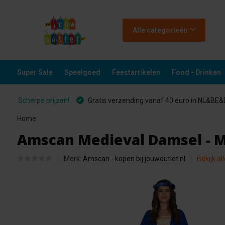
Alle categorieën
Super Sale
Speelgoed
Feestartikelen
Food - Drinken
Scherpe prijzen!
Gratis verzending vanaf 40 euro in NL&BE
Home
Amscan Medieval Damsel - 
Merk:
Amscan - kopen bij jouwoutlet.nl
Bekijk al