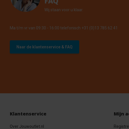
FAQ
Wij staan voor u klaar.
Ma t/m vr van 09:30 - 16:00 telefonisch +31 (0)13 785 62 41
Naar de klantenservice & FAQ
Klantenservice
Mijn 
Over Jouwoutlet.nl
Registr