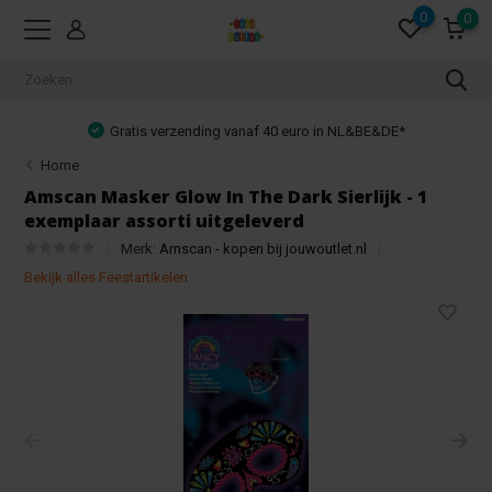
0
0
Gratis verzending vanaf 40 euro in NL&BE&DE*
Home
Amscan Masker Glow In The Dark Sierlijk - 1
exemplaar assorti uitgeleverd
Merk:
Amscan - kopen bij jouwoutlet.nl
Bekijk alles Feestartikelen