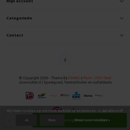
Mijn account
Categorieën
Contact
© Copyright 2026 - Theme By
DMWS
x
Plus+
-
RSS-feed
Jouwoutlet.nl | Speelgoed, feestartikelen en outletdeals
Wij slaan cookies op om onze website te verbeteren. Is dat akkoord?
-
+
Toevoegen aan winkelwagen
Ja
Nee
Meer over cookies »