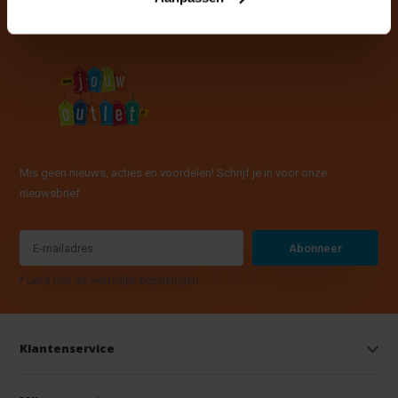
Mis geen nieuws, acties en voordelen! Schrijf je in voor onze
nieuwsbrief
Abonneer
* Lees hier de wettelijke beperkingen
Klantenservice