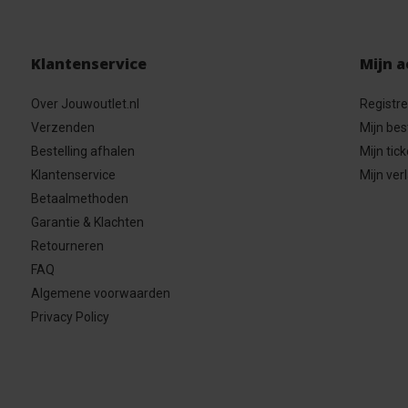
Klantenservice
Mijn 
Over Jouwoutlet.nl
Registr
Verzenden
Mijn bes
Bestelling afhalen
Mijn tick
Klantenservice
Mijn verl
Betaalmethoden
Garantie & Klachten
Retourneren
FAQ
Algemene voorwaarden
Privacy Policy