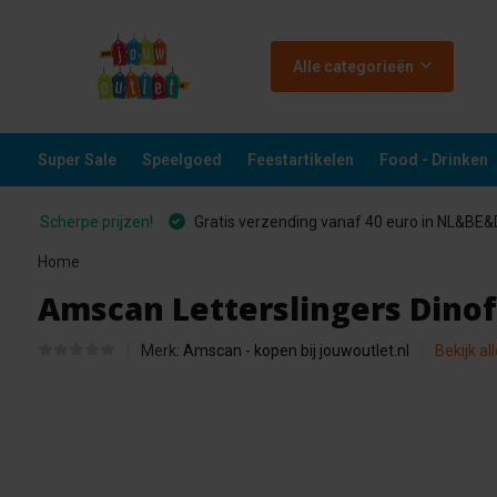
Alle categorieën
Super Sale
Speelgoed
Feestartikelen
Food - Drinken
Scherpe prijzen!
Gratis verzending vanaf 40 euro in NL&BE
Home
Amscan Letterslingers Dinof
Merk:
Amscan - kopen bij jouwoutlet.nl
Bekijk al