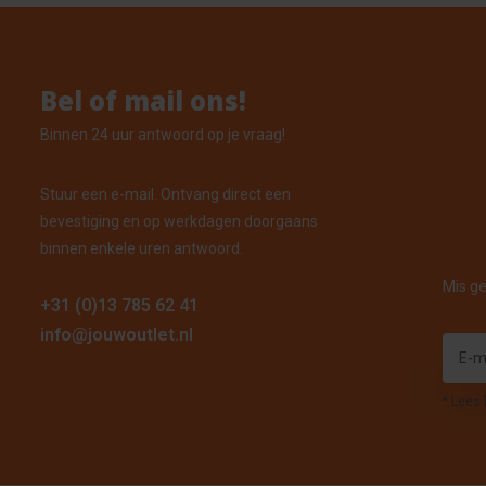
Bel of mail ons!
Binnen 24 uur antwoord op je vraag!
Stuur een e-mail. Ontvang direct een
bevestiging en op werkdagen doorgaans
binnen enkele uren antwoord.
Mis ge
+31 (0)13 785 62 41
info@jouwoutlet.nl
* Lees 