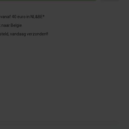
 vanaf 40 euro in NL&BE*
 naar Belgie
steld, vandaag verzonden!!