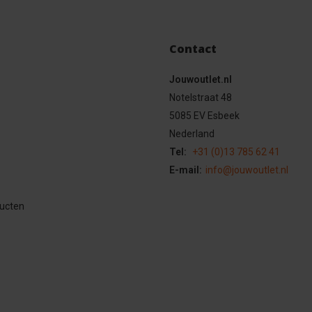
Contact
Jouwoutlet.nl
Notelstraat 48
5085 EV Esbeek
Nederland
Tel:
+31 (0)13 785 62 41
E-mail:
info@jouwoutlet.nl
ducten