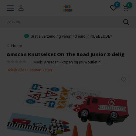
0
0
Gratis verzending vanaf 40 euro in NL&BE&DE*
Home
Amscan Knutselset On The Road Junior 8-delig
Merk:
Amscan - kopen bij jouwoutlet.nl
Bekijk alles Feestartikelen