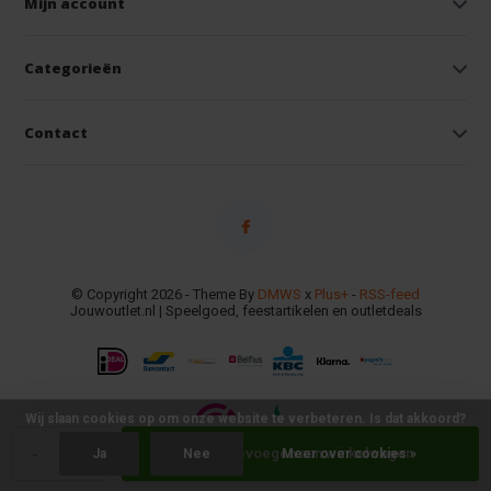
Mijn account
Categorieën
Contact
© Copyright 2026 - Theme By
DMWS
x
Plus+
-
RSS-feed
Jouwoutlet.nl | Speelgoed, feestartikelen en outletdeals
Wij slaan cookies op om onze website te verbeteren. Is dat akkoord?
-
+
Toevoegen aan winkelwagen
Ja
Nee
Meer over cookies »