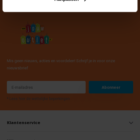
Mis geen nieuws, acties en voordelen! Schrijf je in voor onze
nieuwsbrief
Abonneer
* Lees hier de wettelijke beperkingen
Klantenservice