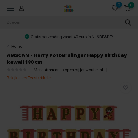
0
0
Gratis verzending vanaf 40 euro in NL&BE&DE*
Home
AMSCAN - Harry Potter slinger Happy Birthday
kawaii 180 cm
Merk:
Amscan - kopen bij jouwoutlet.nl
Bekijk alles Feestartikelen