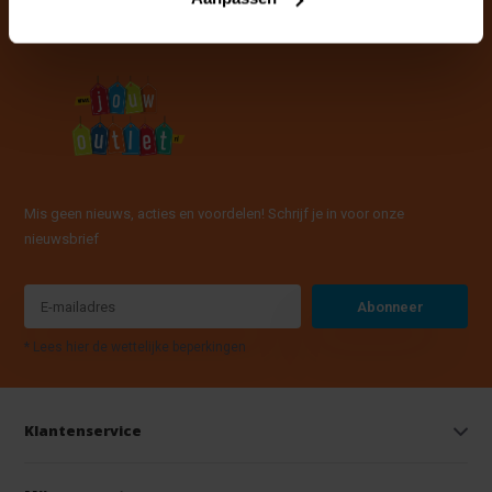
Mis geen nieuws, acties en voordelen! Schrijf je in voor onze
nieuwsbrief
Abonneer
* Lees hier de wettelijke beperkingen
Klantenservice