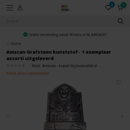
0
0
 40 euro in NL&BE&DE*
Achteraf betalen mo
Home
Amscan Grafsteen kunststof - 1 exemplaar
assorti uitgeleverd
Merk:
Amscan - kopen bij jouwoutlet.nl
Bekijk alles Feestartikelen