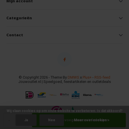
Mijn account
Categorieën
Contact
© Copyright 2026 - Theme By
DMWS
x
Plus+
-
RSS-feed
Jouwoutlet.nl | Speelgoed, feestartikelen en outletdeals
Wij slaan cookies op om onze website te verbeteren. Is dat akkoord?
-
+
Toevoegen aan winkelwagen
Ja
Nee
Meer over cookies »