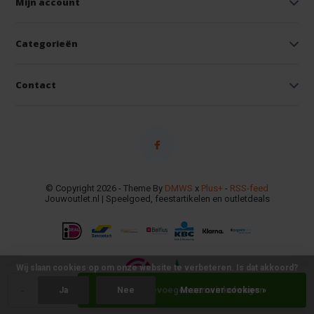
Mijn account
Categorieën
Contact
© Copyright 2026 - Theme By
DMWS
x
Plus+
-
RSS-feed
Jouwoutlet.nl | Speelgoed, feestartikelen en outletdeals
Wij slaan cookies op om onze website te verbeteren. Is dat akkoord?
-
+
Toevoegen aan winkelwagen
Ja
Nee
Meer over cookies »