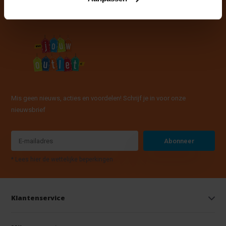
Mis geen nieuws, acties en voordelen! Schrijf je in voor onze
nieuwsbrief
Abonneer
* Lees hier de wettelijke beperkingen
Klantenservice