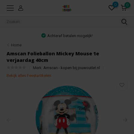
0
0
Achteraf betalen mogelijk!
Home
Amscan Folieballon Mickey Mouse 1e
verjaardag 40cm
Merk:
Amscan - kopen bij jouwoutlet.nl
Bekijk alles Feestartikelen