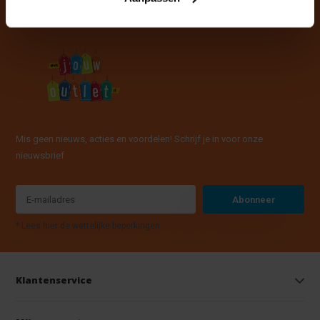
Mis geen nieuws, acties en voordelen! Schrijf je in voor onze
nieuwsbrief
Abonneer
* Lees hier de wettelijke beperkingen
Klantenservice