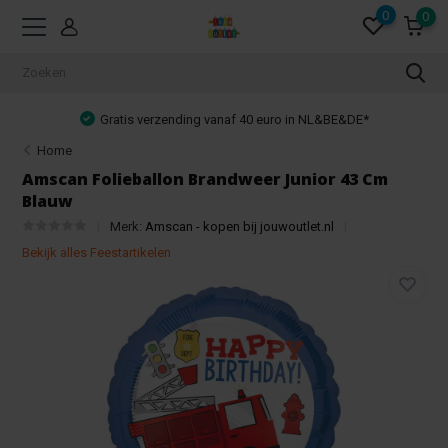
0
0
Gratis verzending vanaf 40 euro in NL&BE&DE*
Home
Amscan Folieballon Brandweer Junior 43 Cm
Blauw
Merk:
Amscan - kopen bij jouwoutlet.nl
Bekijk alles Feestartikelen