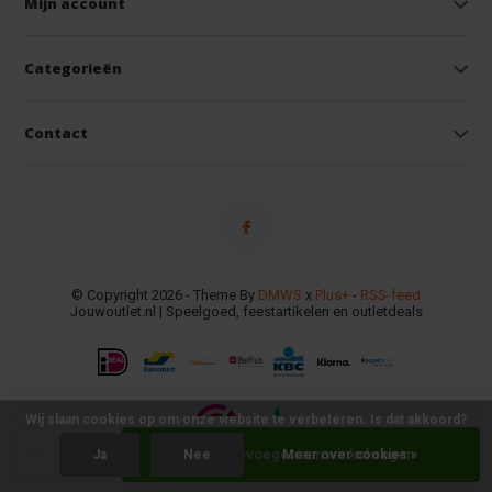
Mijn account
Categorieën
Contact
© Copyright 2026 - Theme By
DMWS
x
Plus+
-
RSS-feed
Jouwoutlet.nl | Speelgoed, feestartikelen en outletdeals
Wij slaan cookies op om onze website te verbeteren. Is dat akkoord?
-
+
Toevoegen aan winkelwagen
Ja
Nee
Meer over cookies »