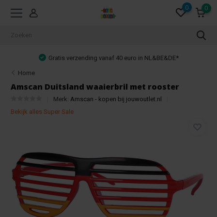
0
0
Gratis verzending vanaf 40 euro in NL&BE&DE*
Home
Amscan Duitsland waaierbril met rooster
Merk:
Amscan - kopen bij jouwoutlet.nl
Bekijk alles Super Sale