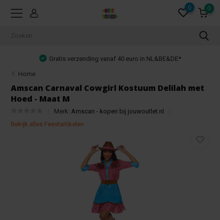
0
0
Gratis verzending vanaf 40 euro in NL&BE&DE*
Home
Amscan Carnaval Cowgirl Kostuum Delilah met
Hoed - Maat M
Merk:
Amscan - kopen bij jouwoutlet.nl
Bekijk alles Feestartikelen