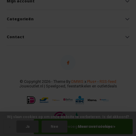
Mijn account
Categorieën
Contact
© Copyright 2026 - Theme By
DMWS
x
Plus+
-
RSS-feed
Jouwoutlet.nl | Speelgoed, feestartikelen en outletdeals
Wij slaan cookies op om onze website te verbeteren. Is dat akkoord?
-
+
Toevoegen aan winkelwagen
Ja
Nee
Meer over cookies »