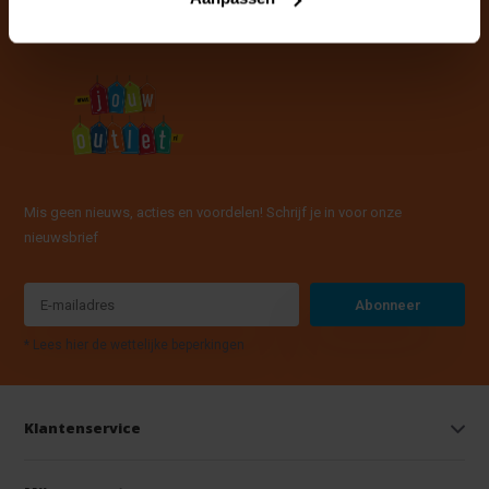
Mis geen nieuws, acties en voordelen! Schrijf je in voor onze
nieuwsbrief
Abonneer
* Lees hier de wettelijke beperkingen
Klantenservice