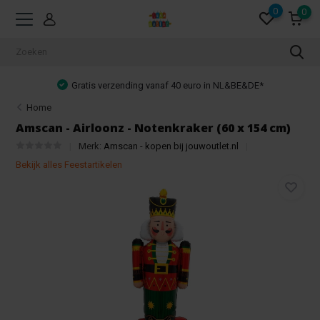
0
0
Gratis verzending vanaf 40 euro in NL&BE&DE*
Home
Amscan - Airloonz - Notenkraker (60 x 154 cm)
Merk:
Amscan - kopen bij jouwoutlet.nl
Bekijk alles Feestartikelen