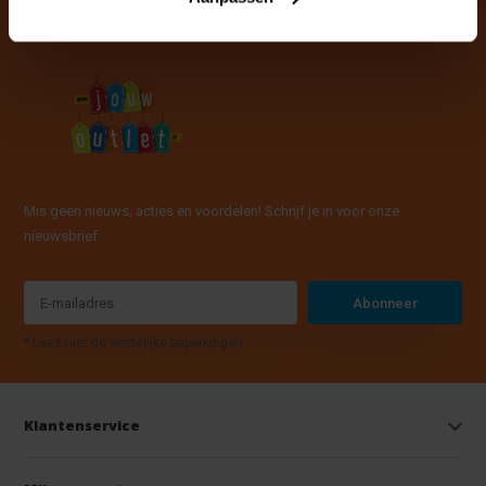
Mis geen nieuws, acties en voordelen! Schrijf je in voor onze
nieuwsbrief
Abonneer
* Lees hier de wettelijke beperkingen
Klantenservice