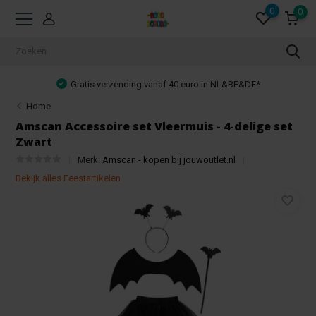
0
0
ing vanaf 40 euro in NL&BE&DE*
Achteraf 
Home
Amscan Accessoire set Vleermuis - 4-delige set
Zwart
Merk:
Amscan - kopen bij jouwoutlet.nl
Bekijk alles Feestartikelen