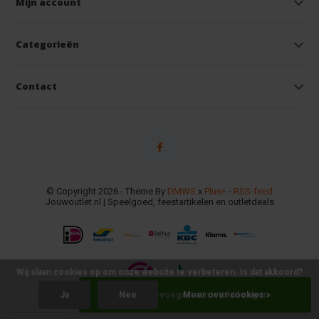
Mijn account
Categorieën
Contact
© Copyright 2026 - Theme By
DMWS
x
Plus+
-
RSS-feed
Jouwoutlet.nl | Speelgoed, feestartikelen en outletdeals
Wij slaan cookies op om onze website te verbeteren. Is dat akkoord?
-
+
Toevoegen aan winkelwagen
Ja
Nee
Meer over cookies »