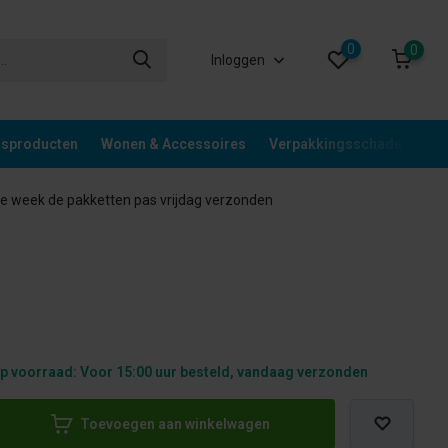
0
0
Inloggen
gsproducten
Wonen & Accessoires
Verpakkingsschade
Div
 week de pakketten pas vrijdag verzonden
p voorraad: Voor 15:00 uur besteld, vandaag verzonden
Toevoegen aan winkelwagen