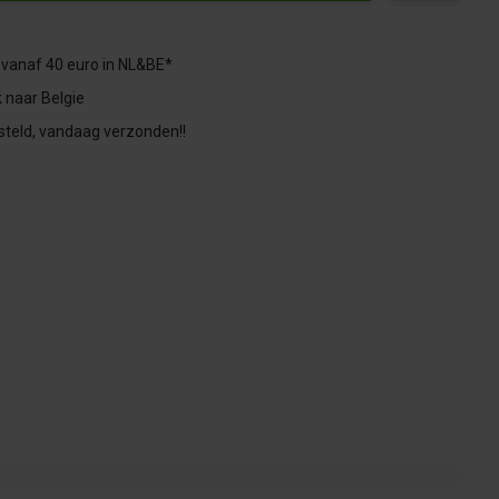
 vanaf 40 euro in NL&BE*
 naar Belgie
steld, vandaag verzonden!!