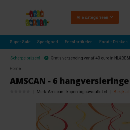
Alle categorieën
Super Sale
Speelgoed
Feestartikelen
Food - Drinken
Scherpe prijzen!
Gratis verzending vanaf 40 euro in NL&BE
Home
AMSCAN - 6 hangversiering
Merk:
Amscan - kopen bij jouwoutlet.nl
Bekijk al