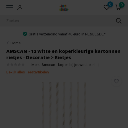
0
0
Gratis verzending vanaf 40 euro in NL&BE&DE*
Home
AMSCAN - 12 witte en koperkleurige kartonnen
rietjes - Decoratie > Rietjes
Merk:
Amscan - kopen bij jouwoutlet.nl
Bekijk alles Feestartikelen