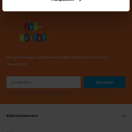
Mis geen nieuws, acties en voordelen! Schrijf je in voor onze
nieuwsbrief
Abonneer
* Lees hier de wettelijke beperkingen
Klantenservice