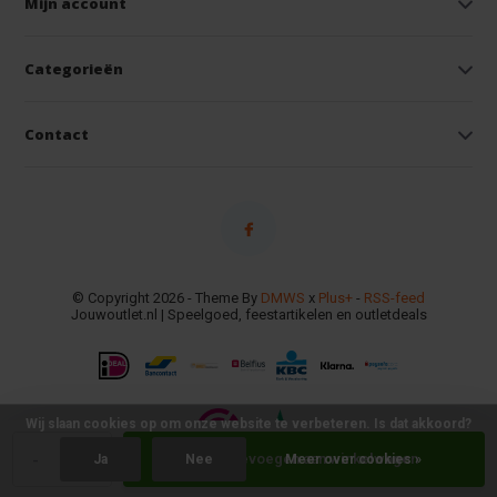
Mijn account
Categorieën
Contact
© Copyright 2026 - Theme By
DMWS
x
Plus+
-
RSS-feed
Jouwoutlet.nl | Speelgoed, feestartikelen en outletdeals
Wij slaan cookies op om onze website te verbeteren. Is dat akkoord?
-
+
Toevoegen aan winkelwagen
Ja
Nee
Meer over cookies »