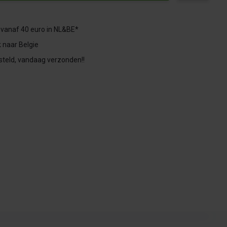
 vanaf 40 euro in NL&BE*
 naar Belgie
steld, vandaag verzonden!!