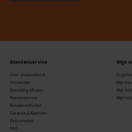
Klantenservice
Mijn 
Over Jouwoutlet.nl
Registr
Verzenden
Mijn bes
Bestelling afhalen
Mijn tick
Klantenservice
Mijn verl
Betaalmethoden
Garantie & Klachten
Retourneren
FAQ