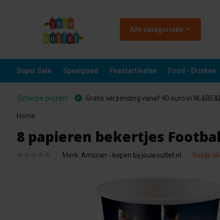
Alle categorieën
Super Sale
Speelgoed
Feestartikelen
Food - Drinken
Scherpe prijzen!
Gratis verzending vanaf 40 euro in NL&BE
Home
8 papieren bekertjes Footbal
Merk:
Amscan - kopen bij jouwoutlet.nl
Bekijk al