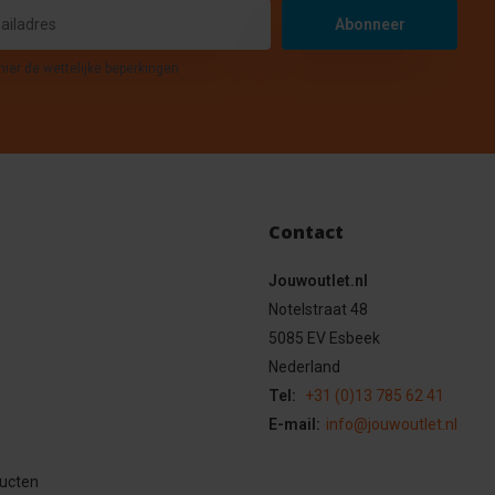
Abonneer
hier de wettelijke beperkingen
Contact
Jouwoutlet.nl
Notelstraat 48
5085 EV Esbeek
Nederland
Tel:
+31 (0)13 785 62 41
E-mail:
info@jouwoutlet.nl
ducten