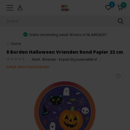
0
0
Gratis verzending vanaf 40 euro in NL&BE&DE*
Home
8 Borden Halloween Vrienden Rond Papier 23 cm
Merk:
Amscan - kopen bij jouwoutlet.nl
Bekijk alles Feestartikelen