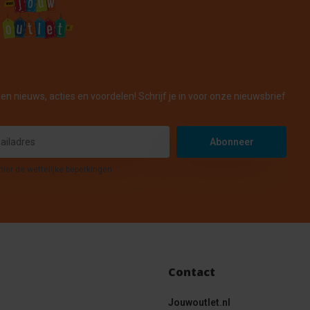
en nieuws, acties en voordelen! Schrijf je in voor onze nieuwsbrief
Abonneer
hier de wettelijke beperkingen
Contact
Jouwoutlet.nl