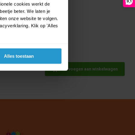
9,1
tionele cookies werkt de
eetje beter. We laten je
ten onze website te volgen.
yverklaring. Klik op 'Alles
Alles toestaan
loween
Toevoegen aan winkelwagen