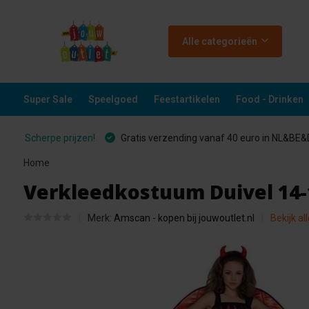
Alle categorieën
Super Sale
Speelgoed
Feestartikelen
Food - Drinken
Scherpe prijzen!
Gratis verzending vanaf 40 euro in NL&BE
Home
Verkleedkostuum Duivel 14-1
Merk:
Amscan - kopen bij jouwoutlet.nl
Bekijk al