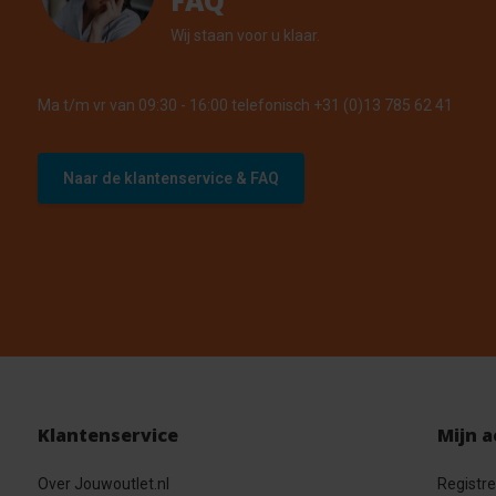
FAQ
Wij staan voor u klaar.
Ma t/m vr van 09:30 - 16:00 telefonisch +31 (0)13 785 62 41
Naar de klantenservice & FAQ
Klantenservice
Mijn 
Over Jouwoutlet.nl
Registr