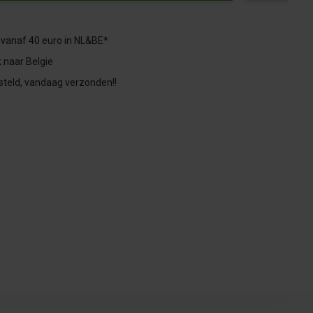
 vanaf 40 euro in NL&BE*
 naar Belgie
steld, vandaag verzonden!!