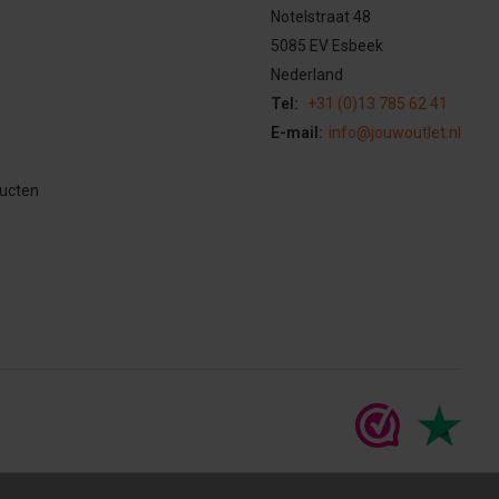
Notelstraat 48
5085 EV Esbeek
Nederland
Tel:
+31 (0)13 785 62 41
E-mail:
info@jouwoutlet.nl
ducten