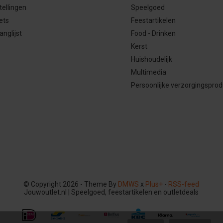
tellingen
Speelgoed
ets
Feestartikelen
anglijst
Food - Drinken
Kerst
Huishoudelijk
Multimedia
Persoonlijke verzorgingspro
© Copyright 2026 - Theme By
DMWS
x
Plus+
-
RSS-feed
Jouwoutlet.nl | Speelgoed, feestartikelen en outletdeals