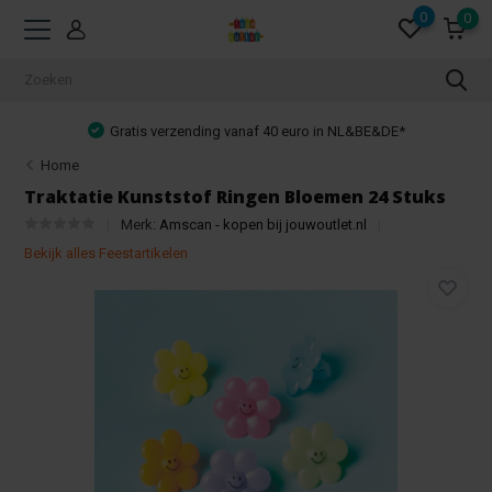
0
0
Gratis verzending vanaf 40 euro in NL&BE&DE*
Home
Traktatie Kunststof Ringen Bloemen 24 Stuks
Merk:
Amscan - kopen bij jouwoutlet.nl
Bekijk alles Feestartikelen