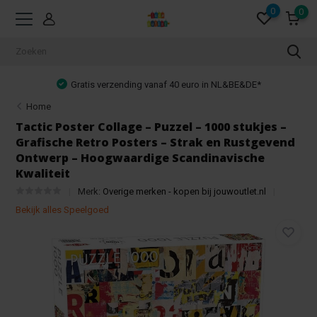
0
0
Gratis verzending vanaf 40 euro in NL&BE&DE*
Home
Tactic Poster Collage – Puzzel – 1000 stukjes –
Grafische Retro Posters – Strak en Rustgevend
Ontwerp – Hoogwaardige Scandinavische
Kwaliteit
Merk:
Overige merken - kopen bij jouwoutlet.nl
Bekijk alles Speelgoed