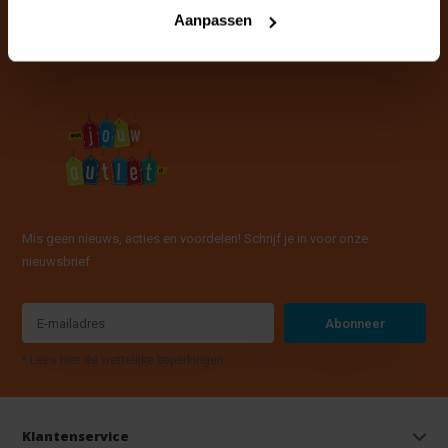
info@jouwoutlet.nl
Aanpassen
Mis geen nieuws, acties en voordelen! Schrijf je in voor onze
nieuwsbrief
Abonneer
* Lees hier de wettelijke beperkingen
Klantenservice