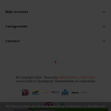
Mijn account
Categorieën
Contact
© Copyright 2026 - Theme By
DMWS
x
Plus+
-
RSS-feed
Jouwoutlet.nl | Speelgoed, feestartikelen en outletdeals
Wij slaan cookies op om onze website te verbeteren. Is dat akkoord?