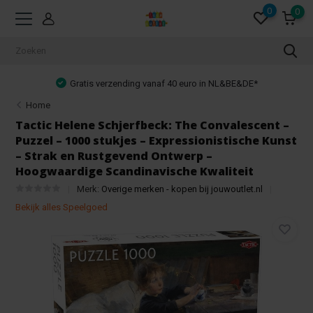
0
0
Gratis verzending vanaf 40 euro in NL&BE&DE*
Home
Tactic Helene Schjerfbeck: The Convalescent –
Puzzel – 1000 stukjes – Expressionistische Kunst
– Strak en Rustgevend Ontwerp –
Hoogwaardige Scandinavische Kwaliteit
Merk:
Overige merken - kopen bij jouwoutlet.nl
Bekijk alles Speelgoed