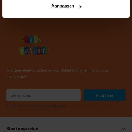
info@jouwoutlet.nl
Aanpassen
Mis geen nieuws, acties en voordelen! Schrijf je in voor onze
nieuwsbrief
Abonneer
* Lees hier de wettelijke beperkingen
Klantenservice