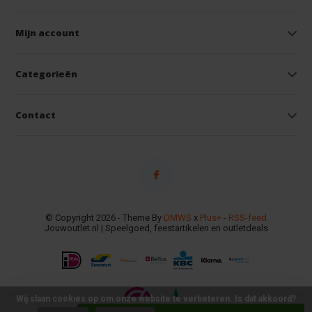
Mijn account
Categorieën
Contact
© Copyright 2026 - Theme By
DMWS
x
Plus+
-
RSS-feed
Jouwoutlet.nl | Speelgoed, feestartikelen en outletdeals
Wij slaan cookies op om onze website te verbeteren. Is dat akkoord?