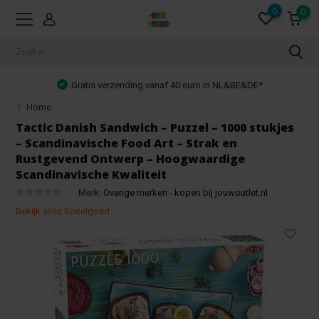
0
0
Gratis verzending vanaf 40 euro in NL&BE&DE*
Home
Tactic Danish Sandwich – Puzzel – 1000 stukjes
– Scandinavische Food Art – Strak en
Rustgevend Ontwerp – Hoogwaardige
Scandinavische Kwaliteit
Merk:
Overige merken - kopen bij jouwoutlet.nl
Bekijk alles Speelgoed