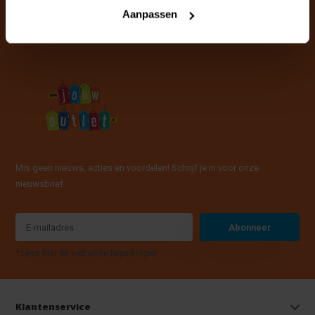
info@jouwoutlet.nl
Aanpassen
Mis geen nieuws, acties en voordelen! Schrijf je in voor onze
nieuwsbrief
Abonneer
* Lees hier de wettelijke beperkingen
Klantenservice