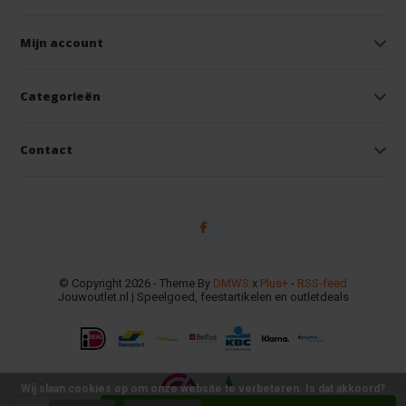
Mijn account
Categorieën
Contact
© Copyright 2026 - Theme By
DMWS
x
Plus+
-
RSS-feed
Jouwoutlet.nl | Speelgoed, feestartikelen en outletdeals
Wij slaan cookies op om onze website te verbeteren. Is dat akkoord?