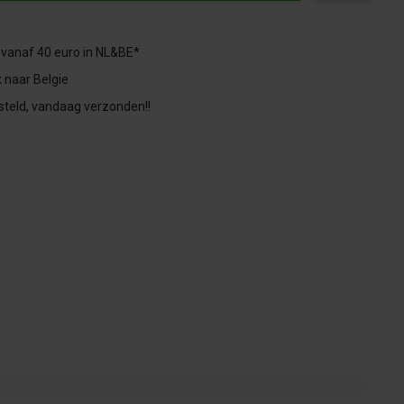
 vanaf 40 euro in NL&BE*
 naar Belgie
steld, vandaag verzonden!!