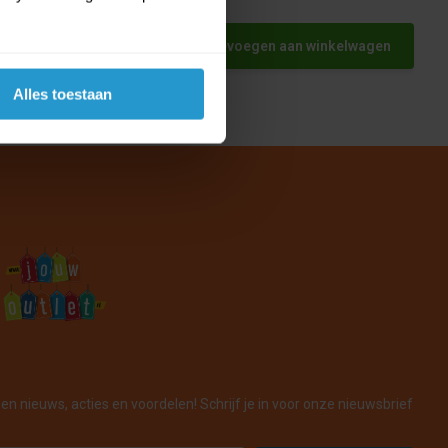
1
Toevoegen aan winkelwagen
Alles toestaan
en nieuws, acties en voordelen! Schrijf je in voor onze nieuwsbrief