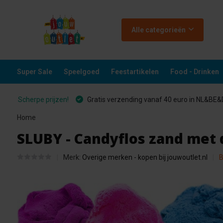
Alle categorieën
Super Sale
Speelgoed
Feestartikelen
Food - Drinken
Scherpe prijzen!
Gratis verzending vanaf 40 euro in NL&BE
Home
SLUBY - Candyflos zand met 
Merk:
Overige merken - kopen bij jouwoutlet.nl
B