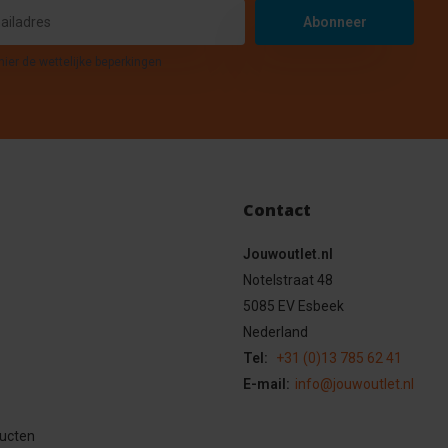
Abonneer
hier de wettelijke beperkingen
Contact
Jouwoutlet.nl
Notelstraat 48
5085 EV Esbeek
Nederland
Tel:
+31 (0)13 785 62 41
E-mail:
info@jouwoutlet.nl
ducten