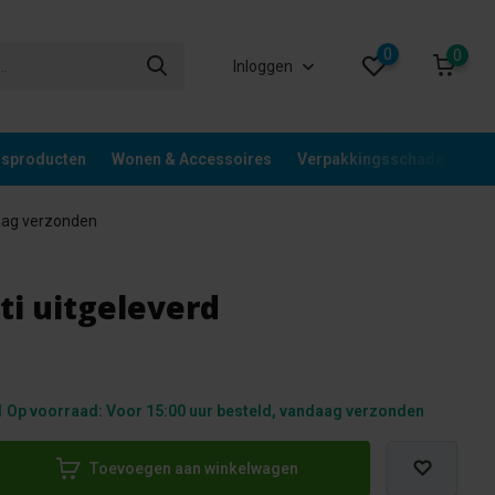
0
0
Inloggen
gsproducten
Wonen & Accessoires
Verpakkingsschade
Div
aag verzonden
ti uitgeleverd
 Op voorraad: Voor 15:00 uur besteld, vandaag verzonden
Toevoegen aan winkelwagen