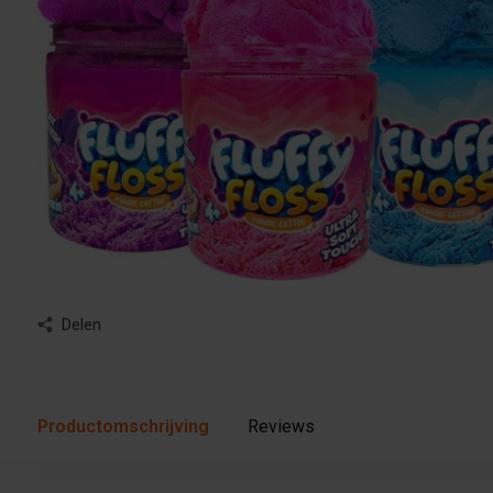
Delen
Productomschrijving
Reviews