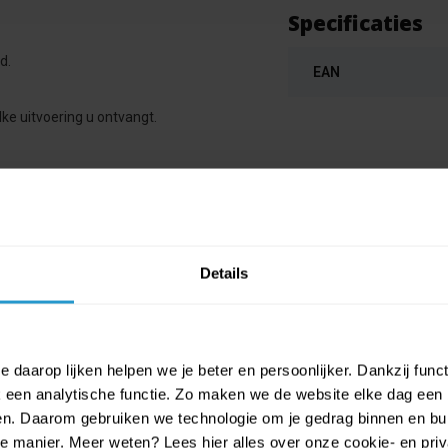
Specificaties
d.
EAN
lke uitvoering u ontvangt.
Details
 daarop lijken helpen we je beter en persoonlijker. Dankzij func
een analytische functie. Zo maken we de website elke dag een b
ien. Daarom gebruiken we technologie om je gedrag binnen en bui
manier. Meer weten? Lees hier alles over onze cookie- en privac