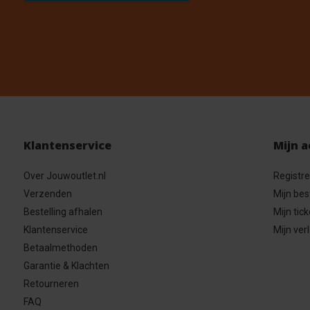
Klantenservice
Mijn 
Over Jouwoutlet.nl
Registr
Verzenden
Mijn bes
Bestelling afhalen
Mijn tick
Klantenservice
Mijn verl
Betaalmethoden
Garantie & Klachten
Retourneren
FAQ