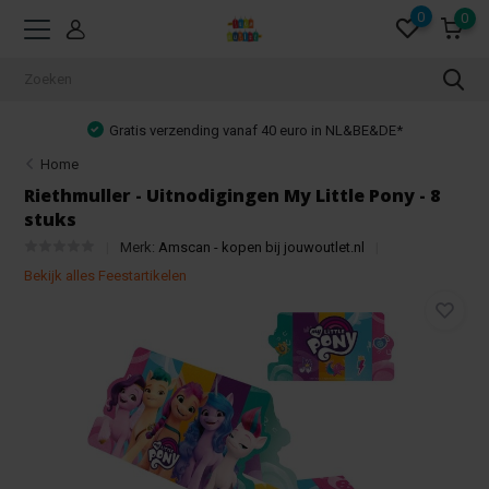
0
0
Gratis verzending vanaf 40 euro in NL&BE&DE*
Home
Riethmuller - Uitnodigingen My Little Pony - 8
stuks
Merk:
Amscan - kopen bij jouwoutlet.nl
Bekijk alles Feestartikelen