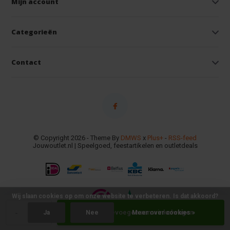
Mijn account
Categorieën
Contact
© Copyright 2026 - Theme By
DMWS
x
Plus+
-
RSS-feed
Jouwoutlet.nl | Speelgoed, feestartikelen en outletdeals
Wij slaan cookies op om onze website te verbeteren. Is dat akkoord?
-
+
Toevoegen aan winkelwagen
Ja
Nee
Meer over cookies »