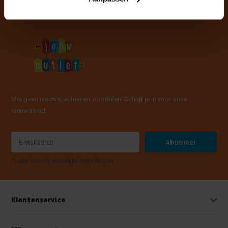
Mis geen nieuws, acties en voordelen! Schrijf je in voor onze
nieuwsbrief
Abonneer
* Lees hier de wettelijke beperkingen
Klantenservice