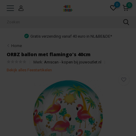
0
0
Gratis verzending vanaf 40 euro in NL&BE&DE*
Home
ORBZ ballon met flamingo's 40cm
Merk:
Amscan - kopen bij jouwoutlet.nl
Bekijk alles Feestartikelen