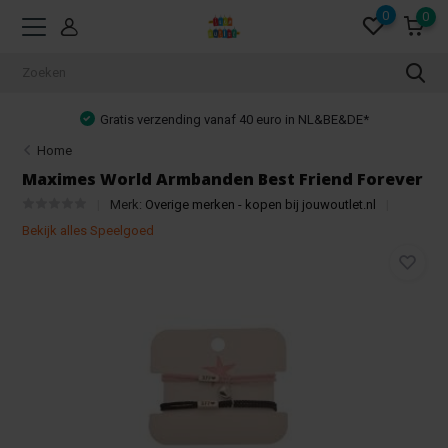
0
0
Gratis verzending vanaf 40 euro in NL&BE&DE*
Home
Maximes World Armbanden Best Friend Forever
Merk:
Overige merken - kopen bij jouwoutlet.nl
Bekijk alles Speelgoed